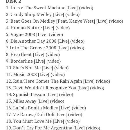
DISK 2
1. Intro: The Sweet Machine [Live] (video)
2. Candy Shop Medley [Live] (video)
3. Beat Goes On Medley [Feat. Kanye West] [Live] (video)
4. Human Nature [Live] (video)
5. Vogue 2008 [Live] (video)
6. Die Another Day 2008 [Live] (video)
7. Into The Groove 2008 [Live] (video)
8. Heartbeat [Live] (video)
9. Borderline [Live] (video)
10. She’s Not Me [Live] (video)
11. Music 2008 [Live] (video)
12. Rain/Here Comes The Rain Again [Live] (video)
13. Devil Wouldn’t Recognize You [Live] (video)
14. Spanish Lesson [Live] (video)
15. Miles Away [Live] (video)
16. La Isla Bonita Medley [Live] (video)
17. Me Darava/Doli Doli [Live] (video)
18. You Must Love Me [Live] (video)
19. Don’t Cry For Me Argentina [Live] (video)