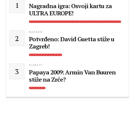
1
Nagradna igra: Osvoji kartu za
ULTRA EUROPE!
NAJAVE
2
Potvrđeno: David Guetta stiže u
Zagreb!
VIJESTI
3
Papaya 2009: Armin Van Buuren
stiže na Zrće?