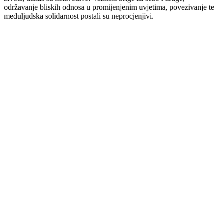
održavanje bliskih odnosa u promijenjenim uvjetima, povezivanje te
međuljudska solidarnost postali su neprocjenjivi.