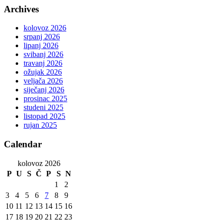
Archives
kolovoz 2026
srpanj 2026
lipanj 2026
svibanj 2026
travanj 2026
ožujak 2026
veljača 2026
siječanj 2026
prosinac 2025
studeni 2025
listopad 2025
rujan 2025
Calendar
kolovoz 2026
P
U
S
Č
P
S
N
1
2
3
4
5
6
7
8
9
10
11
12
13
14
15
16
17
18
19
20
21
22
23