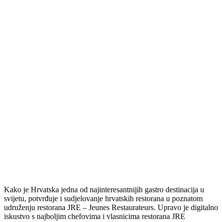
Kako je Hrvatska jedna od najinteresantnijih gastro destinacija u
svijetu, potvrđuje i sudjelovanje hrvatskih restorana u poznatom
udruženju restorana JRE – Jeunes Restaurateurs. Upravo je digitalno
iskustvo s najboljim chefovima i vlasnicima restorana JRE