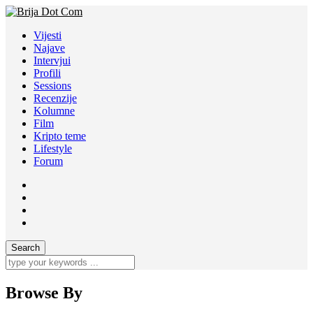
Vijesti
Najave
Intervjui
Profili
Sessions
Recenzije
Kolumne
Film
Kripto teme
Lifestyle
Forum
Browse By