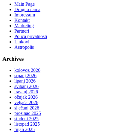
Main Page
Drugi o nama
Impressum
Kontakt
Marketing
Partneri
Polica privatnosti
Linkovi
Astropolis
Archives
kolovoz 2026
srpanj 2026
lipanj 2026
svibanj 2026
travanj 2026
ožujak 2026
veljača 2026
siječanj 2026
prosinac 2025
studeni 2025
listopad 2025
rujan 2025