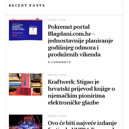
RECENT POSTS
LIFESTYLE
Pokrenut portal
Blagdani.com.hr –
jednostavnije planiranje
godišnjeg odmora i
produženih vikenda
0 COMMENTS
HRVATSKA
Kraftwerk: Stigao je
hrvatski prijevod knjige o
njemačkim pionirima
elektroničke glazbe
HRVATSKA
Ovo će biti najveće izdanje