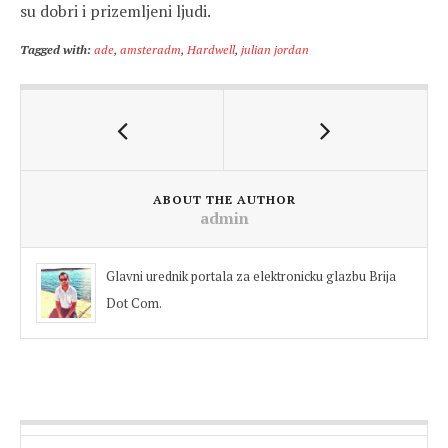
su dobri i prizemljeni ljudi.
Tagged with:
ade
,
amsteradm
,
Hardwell
,
julian jordan
ABOUT THE AUTHOR
admin
Glavni urednik portala za elektronicku glazbu Brija
Dot Com.