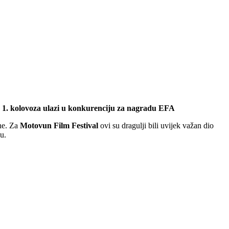
o 1. kolovoza ulazi u konkurenciju za nagradu EFA
ene. Za
Motovun Film Festival
ovi su dragulji bili uvijek važan dio
u.