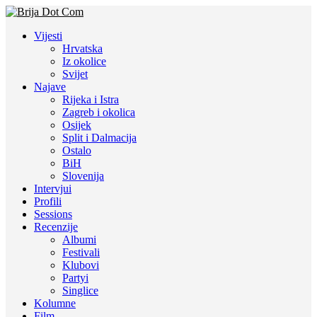
Vijesti
Hrvatska
Iz okolice
Svijet
Najave
Rijeka i Istra
Zagreb i okolica
Osijek
Split i Dalmacija
Ostalo
BiH
Slovenija
Intervjui
Profili
Sessions
Recenzije
Albumi
Festivali
Klubovi
Partyi
Singlice
Kolumne
Film