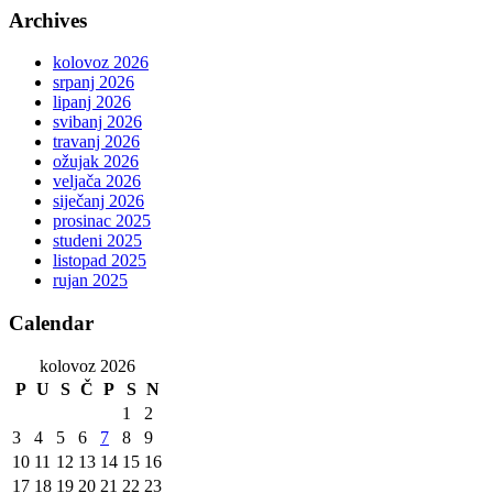
Archives
kolovoz 2026
srpanj 2026
lipanj 2026
svibanj 2026
travanj 2026
ožujak 2026
veljača 2026
siječanj 2026
prosinac 2025
studeni 2025
listopad 2025
rujan 2025
Calendar
kolovoz 2026
P
U
S
Č
P
S
N
1
2
3
4
5
6
7
8
9
10
11
12
13
14
15
16
17
18
19
20
21
22
23