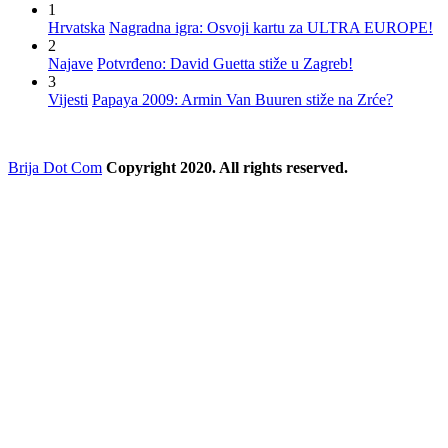
1
Hrvatska
Nagradna igra: Osvoji kartu za ULTRA EUROPE!
2
Najave
Potvrđeno: David Guetta stiže u Zagreb!
3
Vijesti
Papaya 2009: Armin Van Buuren stiže na Zrće?
Brija Dot Com
Copyright 2020. All rights reserved.