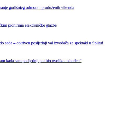
iranje godišnjeg odmora i produženih vikenda
čkim pionirima elektroničke glazbe
 sada – otkriven posljednji val izvođača za spektakl u Splitu!
nam kada sam posljednji put bio ovoliko uzbuđen”