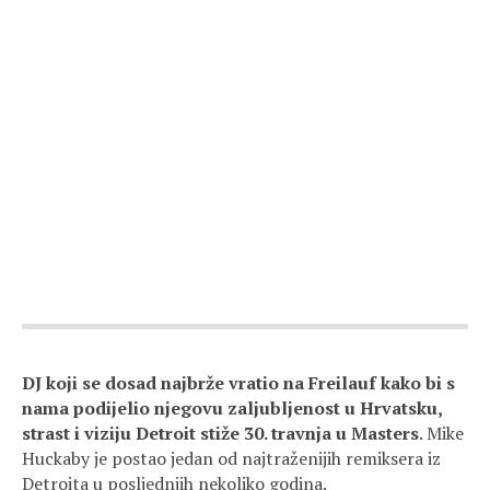
DJ koji se dosad najbrže vratio na Freilauf kako bi s
nama podijelio njegovu zaljubljenost u Hrvatsku,
strast i viziju Detroit stiže 30. travnja u Masters
. Mike
Huckaby je postao jedan od najtraženijih remiksera iz
Detroita u posljednjih nekoliko godina.