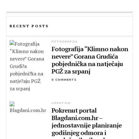
RECENT POSTS
FOTOGRAFIJA
Fotografija “Klimno nakon
nevere” Gorana Grudića
pobjednička na natječaju
PGŽ za srpanj
0 COMMENTS
LIFESTYLE
Pokrenut portal
Blagdani.com.hr –
jednostavnije planiranje
godišnjeg odmora i