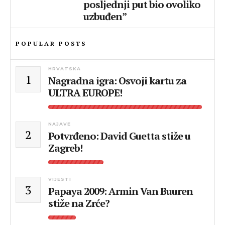
posljednji put bio ovoliko
uzbuđen”
POPULAR POSTS
HRVATSKA
1
Nagradna igra: Osvoji kartu za
ULTRA EUROPE!
NAJAVE
2
Potvrđeno: David Guetta stiže u
Zagreb!
VIJESTI
3
Papaya 2009: Armin Van Buuren
stiže na Zrće?