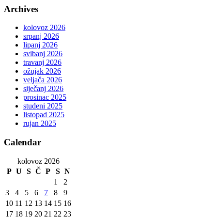
Archives
kolovoz 2026
srpanj 2026
lipanj 2026
svibanj 2026
travanj 2026
ožujak 2026
veljača 2026
siječanj 2026
prosinac 2025
studeni 2025
listopad 2025
rujan 2025
Calendar
kolovoz 2026
P
U
S
Č
P
S
N
1
2
3
4
5
6
7
8
9
10
11
12
13
14
15
16
17
18
19
20
21
22
23