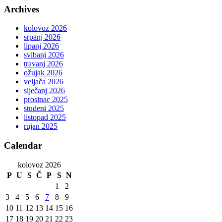
Archives
kolovoz 2026
srpanj 2026
lipanj 2026
svibanj 2026
travanj 2026
ožujak 2026
veljača 2026
siječanj 2026
prosinac 2025
studeni 2025
listopad 2025
rujan 2025
Calendar
kolovoz 2026
P
U
S
Č
P
S
N
1
2
3
4
5
6
7
8
9
10
11
12
13
14
15
16
17
18
19
20
21
22
23