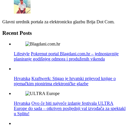
Glavni urednik portala za elektronicku glazbu Brija Dot Com.
Recent Posts
Lifestyle
Pokrenut portal Blagdani.com.hr – jednostavnije
planiranje godišnjeg odmora i produženih vikenda
Hrvatska
Kraftwerk: Stigao je hrvatski prijevod knjige o
njemačkim pionirima elektroničke glazbe
Hrvatska
Ovo će biti najveće izdanje festivala ULTRA
Europe do sada – otkriven posljednji val izvođača za spektakl
u Splitu!