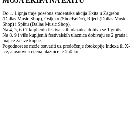
MOJA EKIPA NA EXITU
Do 1. Lipnja traje posebna studentska akcija Exita u Zagrebu
(Dallas Music Shop), Osijeku (ShoeBeDo), Rijeci (Dallas Music
Shop) i Splitu (Dallas Music Shop).
Na 4, 5, 6 i 7 kupljenih festivalskih ulaznica dobiva se 1 gratis.
Na 8, 9 i više kupljenih festivalskih ulaznica dobivaju se 2 gratis i
majice za sve kupce.
Pogodnost se može ostvariti uz predočenje fotokopije Indexa ili X-
ice, a osnovna cijena ulaznice je 550 kn.