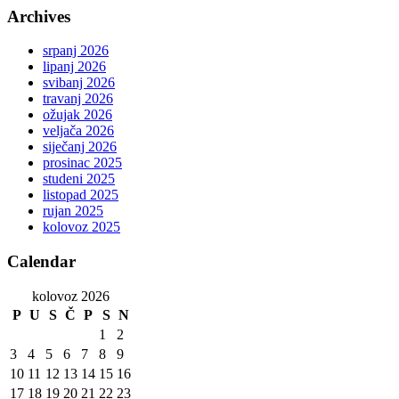
Archives
srpanj 2026
lipanj 2026
svibanj 2026
travanj 2026
ožujak 2026
veljača 2026
siječanj 2026
prosinac 2025
studeni 2025
listopad 2025
rujan 2025
kolovoz 2025
Calendar
kolovoz 2026
P
U
S
Č
P
S
N
1
2
3
4
5
6
7
8
9
10
11
12
13
14
15
16
17
18
19
20
21
22
23