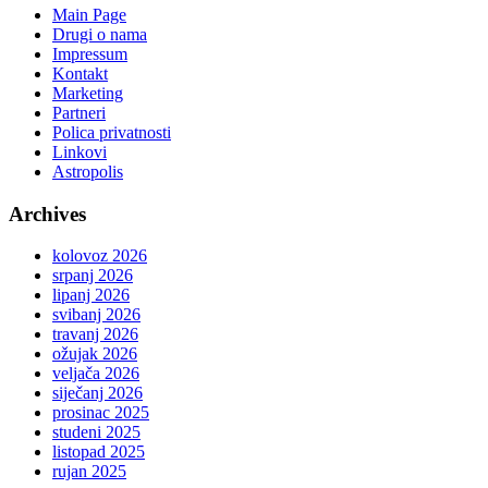
Main Page
Drugi o nama
Impressum
Kontakt
Marketing
Partneri
Polica privatnosti
Linkovi
Astropolis
Archives
kolovoz 2026
srpanj 2026
lipanj 2026
svibanj 2026
travanj 2026
ožujak 2026
veljača 2026
siječanj 2026
prosinac 2025
studeni 2025
listopad 2025
rujan 2025