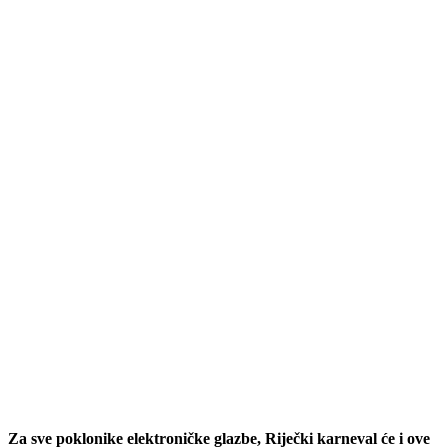
Za sve poklonike elektroničke glazbe, Riječki karneval će i ove