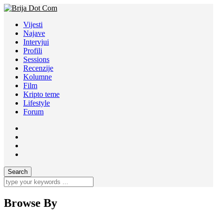
Vijesti
Najave
Intervjui
Profili
Sessions
Recenzije
Kolumne
Film
Kripto teme
Lifestyle
Forum
Browse By