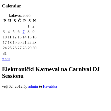
Calendar
kolovoz 2026
P
U
S
Č
P
S
N
1
2
3
4
5
6
7
8
9
10
11
12
13
14
15
16
17
18
19
20
21
22
23
24
25
26
27
28
29
30
31
« srp
Elektronički Karneval na Carnival DJ
Sessionu
velj 02, 2012
by
admin
in
Hrvatska