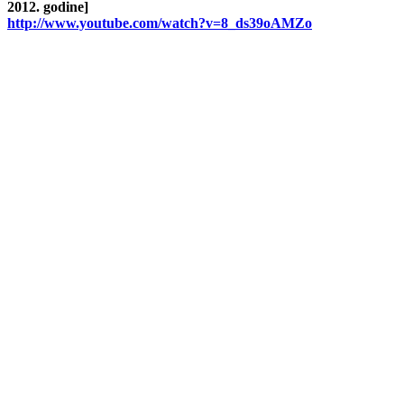
2012. godine]
http://www.youtube.com/watch?v=8_ds39oAMZo