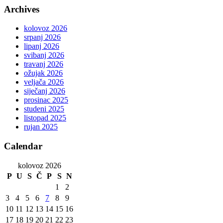
Archives
kolovoz 2026
srpanj 2026
lipanj 2026
svibanj 2026
travanj 2026
ožujak 2026
veljača 2026
siječanj 2026
prosinac 2025
studeni 2025
listopad 2025
rujan 2025
Calendar
kolovoz 2026
P
U
S
Č
P
S
N
1
2
3
4
5
6
7
8
9
10
11
12
13
14
15
16
17
18
19
20
21
22
23