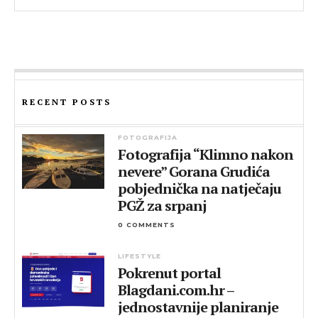
RECENT POSTS
FOTOGRAFIJA
Fotografija “Klimno nakon
nevere” Gorana Grudića
pobjednička na natječaju
PGŽ za srpanj
0 COMMENTS
LIFESTYLE
Pokrenut portal
Blagdani.com.hr –
jednostavnije planiranje