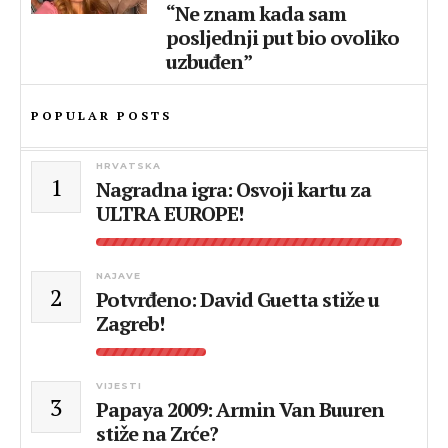
“Ne znam kada sam
posljednji put bio ovoliko
uzbuđen”
POPULAR POSTS
HRVATSKA
1
Nagradna igra: Osvoji kartu za
ULTRA EUROPE!
NAJAVE
2
Potvrđeno: David Guetta stiže u
Zagreb!
VIJESTI
3
Papaya 2009: Armin Van Buuren
stiže na Zrće?