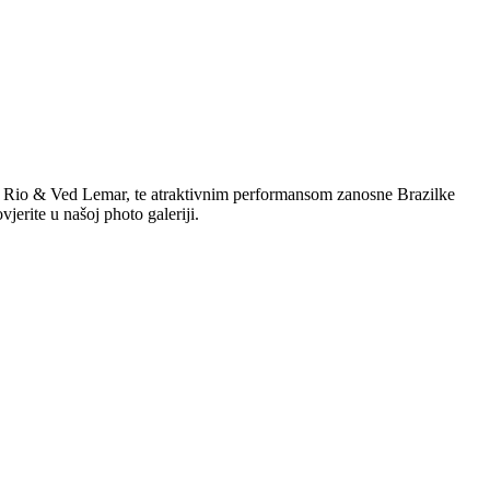
Rio & Ved Lemar, te atraktivnim performansom zanosne Brazilke
jerite u našoj photo galeriji.