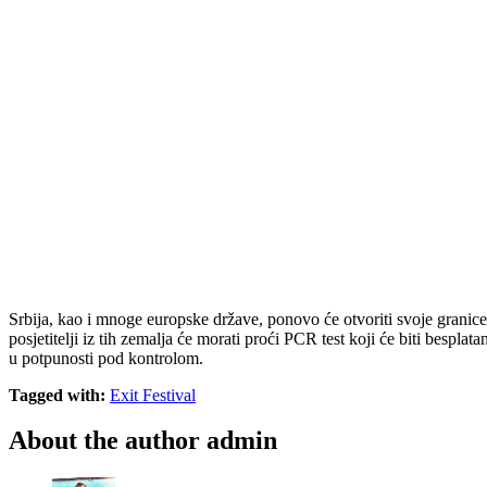
Srbija, kao i mnoge europske države, ponovo će otvoriti svoje granic
posjetitelji iz tih zemalja će morati proći PCR test koji će biti bespla
u potpunosti pod kontrolom.
Tagged with:
Exit Festival
About the author
admin