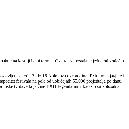
kne na kasniji ljetni termin. Ova vijest postala je jedna od vodećih
ostavljeni su od 13. do 16. kolovoza ove godine! Exit tim najavjuje i
apacitet festivala na pola od uobičajnih 55.000 posjetitelja po danu.
aradinske tvrđave koja čine EXIT legendarnim, kao što su kolosalna