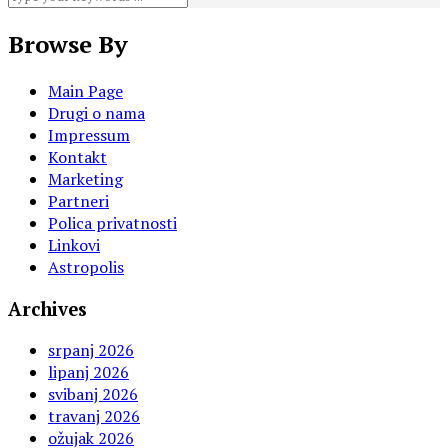
Browse By
Main Page
Drugi o nama
Impressum
Kontakt
Marketing
Partneri
Polica privatnosti
Linkovi
Astropolis
Archives
srpanj 2026
lipanj 2026
svibanj 2026
travanj 2026
ožujak 2026