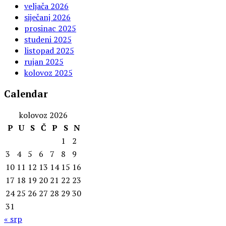
veljača 2026
siječanj 2026
prosinac 2025
studeni 2025
listopad 2025
rujan 2025
kolovoz 2025
Calendar
kolovoz 2026
P
U
S
Č
P
S
N
1
2
3
4
5
6
7
8
9
10
11
12
13
14
15
16
17
18
19
20
21
22
23
24
25
26
27
28
29
30
31
« srp