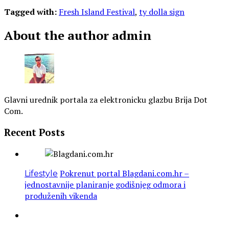
Tagged with:
Fresh Island Festival
,
ty dolla sign
About the author
admin
Glavni urednik portala za elektronicku glazbu Brija Dot
Com.
Recent Posts
Pokrenut portal Blagdani.com.hr –
Lifestyle
jednostavnije planiranje godišnjeg odmora i
produženih vikenda