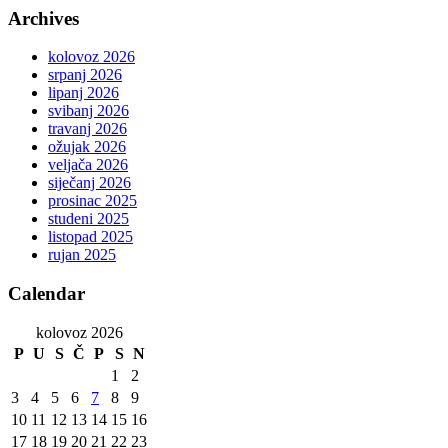
Archives
kolovoz 2026
srpanj 2026
lipanj 2026
svibanj 2026
travanj 2026
ožujak 2026
veljača 2026
siječanj 2026
prosinac 2025
studeni 2025
listopad 2025
rujan 2025
Calendar
kolovoz 2026
P
U
S
Č
P
S
N
1
2
3
4
5
6
7
8
9
10
11
12
13
14
15
16
17
18
19
20
21
22
23