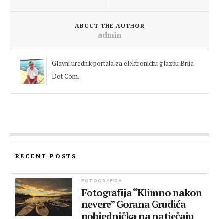
ABOUT THE AUTHOR
admin
Glavni urednik portala za elektronicku glazbu Brija
Dot Com.
RECENT POSTS
FOTOGRAFIJA
Fotografija “Klimno nakon
nevere” Gorana Grudića
pobjednička na natječaju