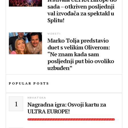
sada – otkriven posljednji
val izvođača za spektakl u
Splitu!
VIJESTI
Marko Tolja predstavio
duet s velikim Oliverom:
“Ne znam kada sam
posljednji put bio ovoliko
uzbuđen”
POPULAR POSTS
HRVATSKA
1
Nagradna igra: Osvoji kartu za
ULTRA EUROPE!