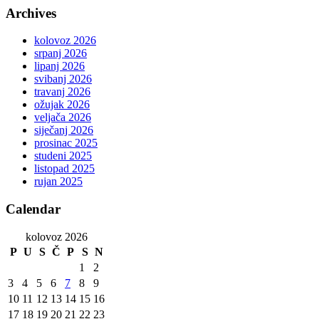
Archives
kolovoz 2026
srpanj 2026
lipanj 2026
svibanj 2026
travanj 2026
ožujak 2026
veljača 2026
siječanj 2026
prosinac 2025
studeni 2025
listopad 2025
rujan 2025
Calendar
kolovoz 2026
P
U
S
Č
P
S
N
1
2
3
4
5
6
7
8
9
10
11
12
13
14
15
16
17
18
19
20
21
22
23