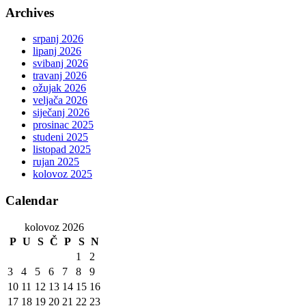
Archives
srpanj 2026
lipanj 2026
svibanj 2026
travanj 2026
ožujak 2026
veljača 2026
siječanj 2026
prosinac 2025
studeni 2025
listopad 2025
rujan 2025
kolovoz 2025
Calendar
kolovoz 2026
P
U
S
Č
P
S
N
1
2
3
4
5
6
7
8
9
10
11
12
13
14
15
16
17
18
19
20
21
22
23