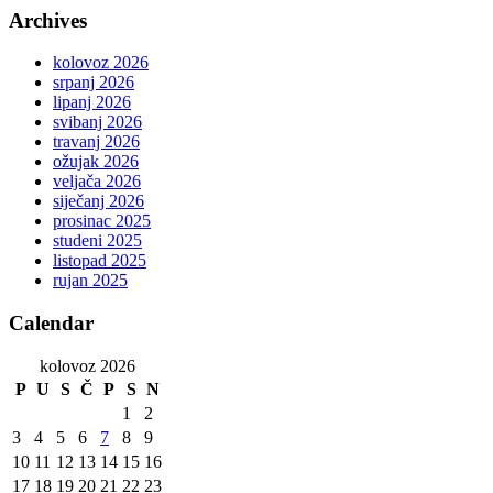
Archives
kolovoz 2026
srpanj 2026
lipanj 2026
svibanj 2026
travanj 2026
ožujak 2026
veljača 2026
siječanj 2026
prosinac 2025
studeni 2025
listopad 2025
rujan 2025
Calendar
kolovoz 2026
P
U
S
Č
P
S
N
1
2
3
4
5
6
7
8
9
10
11
12
13
14
15
16
17
18
19
20
21
22
23