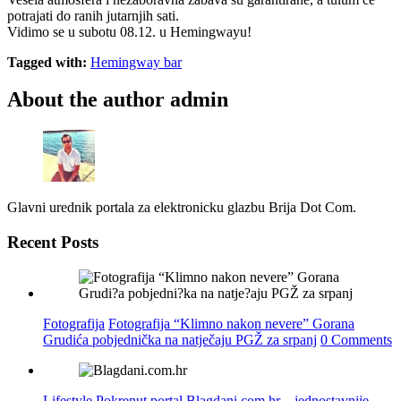
potrajati do ranih jutarnjih sati.
Vidimo se u subotu 08.12. u Hemingwayu!
Tagged with:
Hemingway bar
About the author
admin
Glavni urednik portala za elektronicku glazbu Brija Dot Com.
Recent Posts
Fotografija
Fotografija “Klimno nakon nevere” Gorana
Grudića pobjednička na natječaju PGŽ za srpanj
0 Comments
Lifestyle
Pokrenut portal Blagdani.com.hr – jednostavnije