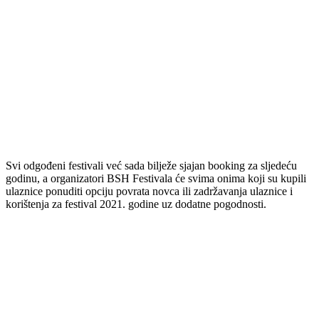
Svi odgođeni festivali već sada bilježe sjajan booking za sljedeću
godinu, a organizatori BSH Festivala će svima onima koji su kupili
ulaznice ponuditi opciju povrata novca ili zadržavanja ulaznice i
korištenja za festival 2021. godine uz dodatne pogodnosti.