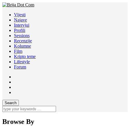
Vijesti
Najave
Intervjui
Profili
Sessions
Recenzije
Kolumne
Film
Kripto teme
Lifestyle
Forum
Browse By