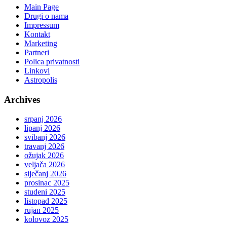
Main Page
Drugi o nama
Impressum
Kontakt
Marketing
Partneri
Polica privatnosti
Linkovi
Astropolis
Archives
srpanj 2026
lipanj 2026
svibanj 2026
travanj 2026
ožujak 2026
veljača 2026
siječanj 2026
prosinac 2025
studeni 2025
listopad 2025
rujan 2025
kolovoz 2025