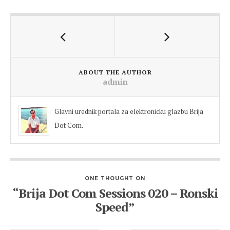
ABOUT THE AUTHOR
admin
Glavni urednik portala za elektronicku glazbu Brija
Dot Com.
ONE THOUGHT ON
“Brija Dot Com Sessions 020 – Ronski
Speed”