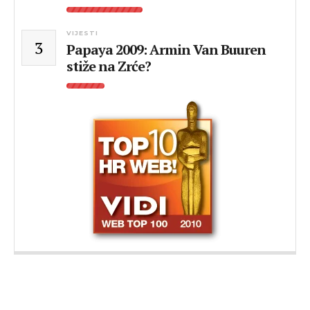
VIJESTI
3
Papaya 2009: Armin Van Buuren
stiže na Zrće?