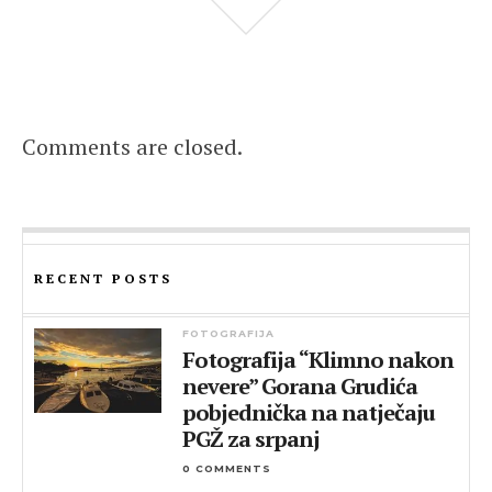
Comments are closed.
RECENT POSTS
FOTOGRAFIJA
Fotografija “Klimno nakon
nevere” Gorana Grudića
pobjednička na natječaju
PGŽ za srpanj
0 COMMENTS