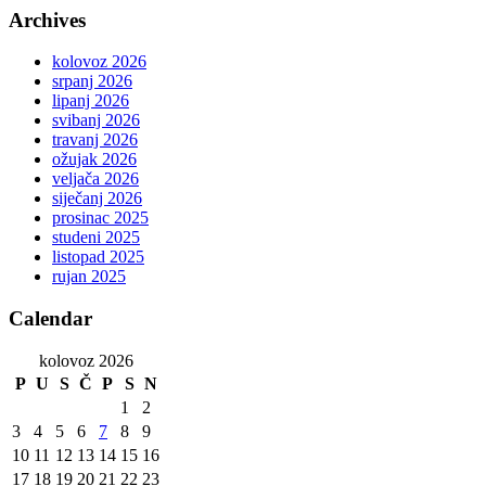
Archives
kolovoz 2026
srpanj 2026
lipanj 2026
svibanj 2026
travanj 2026
ožujak 2026
veljača 2026
siječanj 2026
prosinac 2025
studeni 2025
listopad 2025
rujan 2025
Calendar
kolovoz 2026
P
U
S
Č
P
S
N
1
2
3
4
5
6
7
8
9
10
11
12
13
14
15
16
17
18
19
20
21
22
23