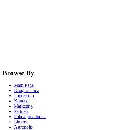
Browse By
Main Page
Drugi o nama
Impressum
Kontakt
Marketing
Partneri
Polica privatnosti
Linkovi
Astropolis