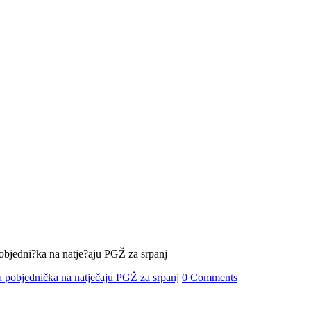
 pobjednička na natječaju PGŽ za srpanj
0 Comments