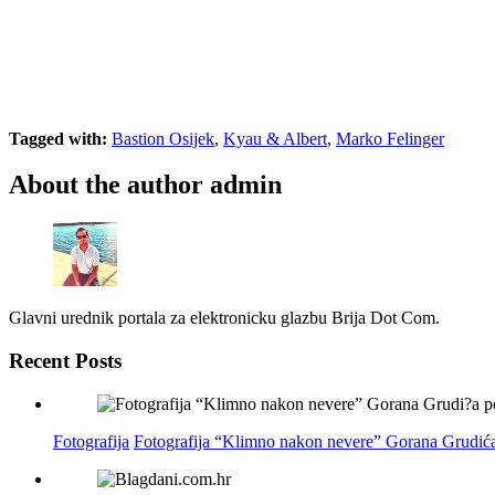
Tagged with:
Bastion Osijek
,
Kyau & Albert
,
Marko Felinger
About the author
admin
Glavni urednik portala za elektronicku glazbu Brija Dot Com.
Recent Posts
Fotografija
Fotografija “Klimno nakon nevere” Gorana Grudića