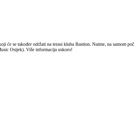
oji će se također održati na terasi kluba Bastion. Naime, na samom poč
sic Osijek). Više informacija uskoro!