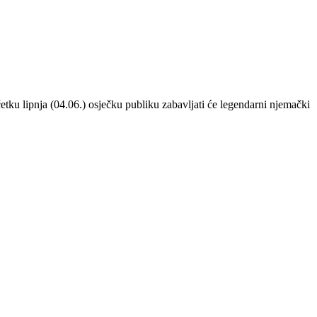
etku lipnja (04.06.) osječku publiku zabavljati će legendarni njemački