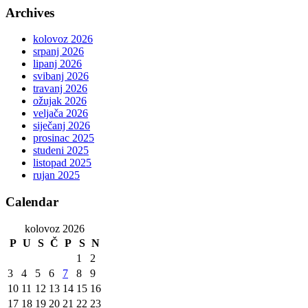
Archives
kolovoz 2026
srpanj 2026
lipanj 2026
svibanj 2026
travanj 2026
ožujak 2026
veljača 2026
siječanj 2026
prosinac 2025
studeni 2025
listopad 2025
rujan 2025
Calendar
kolovoz 2026
P
U
S
Č
P
S
N
1
2
3
4
5
6
7
8
9
10
11
12
13
14
15
16
17
18
19
20
21
22
23