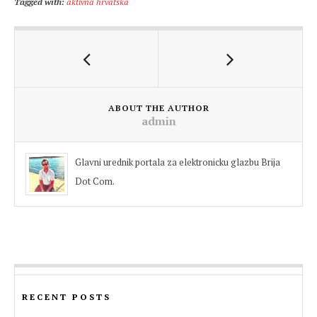
Tagged with:
aktivna hrvatska
ABOUT THE AUTHOR
admin
Glavni urednik portala za elektronicku glazbu Brija
Dot Com.
RECENT POSTS