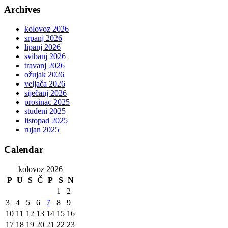
Archives
kolovoz 2026
srpanj 2026
lipanj 2026
svibanj 2026
travanj 2026
ožujak 2026
veljača 2026
siječanj 2026
prosinac 2025
studeni 2025
listopad 2025
rujan 2025
Calendar
kolovoz 2026
P
U
S
Č
P
S
N
1
2
3
4
5
6
7
8
9
10
11
12
13
14
15
16
17
18
19
20
21
22
23