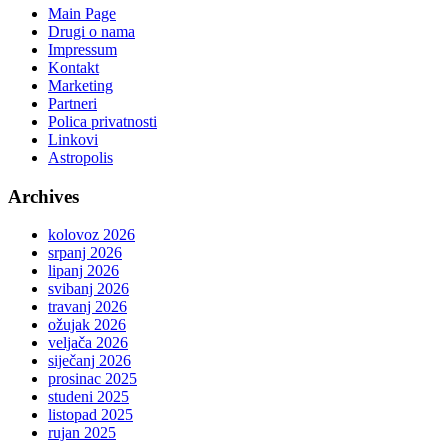
Main Page
Drugi o nama
Impressum
Kontakt
Marketing
Partneri
Polica privatnosti
Linkovi
Astropolis
Archives
kolovoz 2026
srpanj 2026
lipanj 2026
svibanj 2026
travanj 2026
ožujak 2026
veljača 2026
siječanj 2026
prosinac 2025
studeni 2025
listopad 2025
rujan 2025