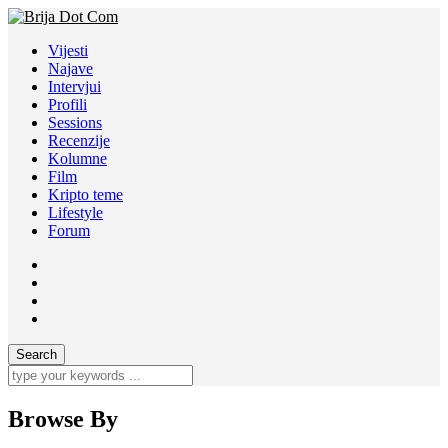
Vijesti
Najave
Intervjui
Profili
Sessions
Recenzije
Kolumne
Film
Kripto teme
Lifestyle
Forum
Browse By