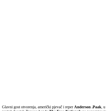
Glavni gost otvorenja, američki pjevač i reper
Anderson .Paak
, u