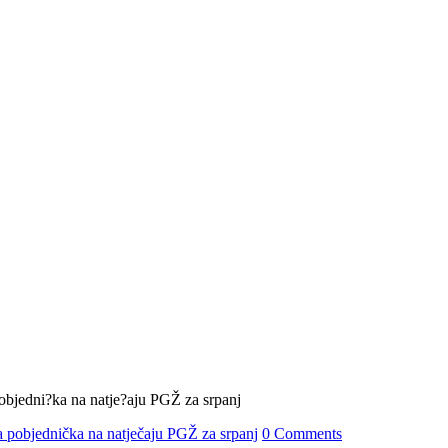
 pobjednička na natječaju PGŽ za srpanj
0 Comments