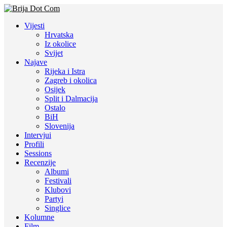
Vijesti
Hrvatska
Iz okolice
Svijet
Najave
Rijeka i Istra
Zagreb i okolica
Osijek
Split i Dalmacija
Ostalo
BiH
Slovenija
Intervjui
Profili
Sessions
Recenzije
Albumi
Festivali
Klubovi
Partyi
Singlice
Kolumne
Film