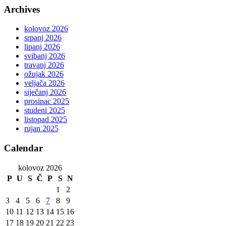
Archives
kolovoz 2026
srpanj 2026
lipanj 2026
svibanj 2026
travanj 2026
ožujak 2026
veljača 2026
siječanj 2026
prosinac 2025
studeni 2025
listopad 2025
rujan 2025
Calendar
kolovoz 2026
P
U
S
Č
P
S
N
1
2
3
4
5
6
7
8
9
10
11
12
13
14
15
16
17
18
19
20
21
22
23