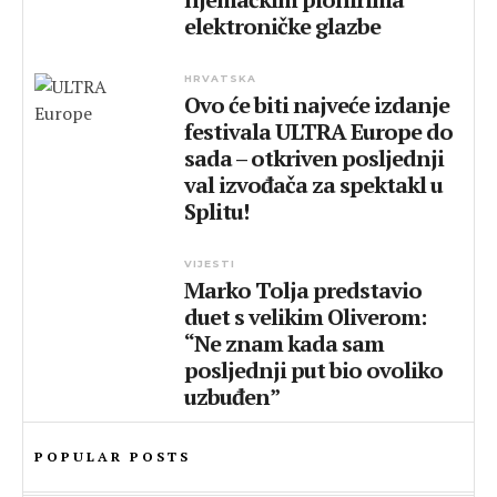
elektroničke glazbe
HRVATSKA
Ovo će biti najveće izdanje
festivala ULTRA Europe do
sada – otkriven posljednji
val izvođača za spektakl u
Splitu!
VIJESTI
Marko Tolja predstavio
duet s velikim Oliverom:
“Ne znam kada sam
posljednji put bio ovoliko
uzbuđen”
POPULAR POSTS