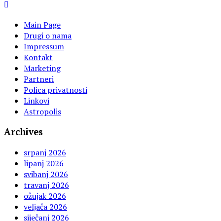
Main Page
Drugi o nama
Impressum
Kontakt
Marketing
Partneri
Polica privatnosti
Linkovi
Astropolis
Archives
srpanj 2026
lipanj 2026
svibanj 2026
travanj 2026
ožujak 2026
veljača 2026
siječanj 2026