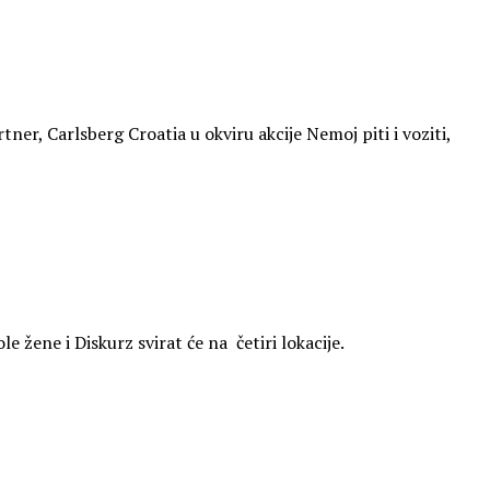
er, Carlsberg Croatia u okviru akcije Nemoj piti i voziti,
 žene i Diskurz svirat će na četiri lokacije.