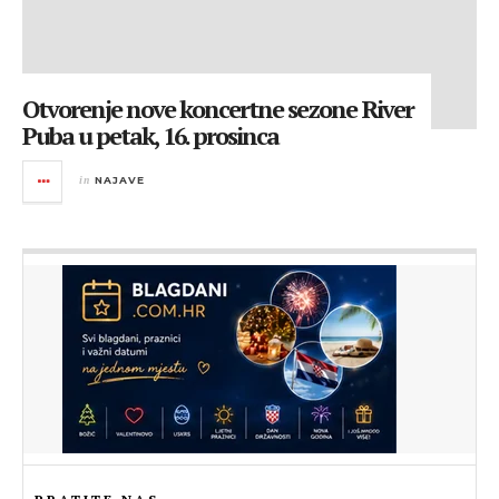
Otvorenje nove koncertne sezone River
Puba u petak, 16. prosinca
in
NAJAVE