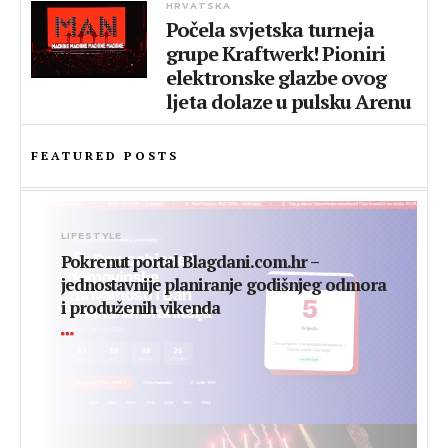
HRVATSKA
Počela svjetska turneja
grupe Kraftwerk! Pioniri
elektronske glazbe ovog
ljeta dolaze u pulsku Arenu
FEATURED POSTS
LIFESTYLE
Pokrenut portal Blagdani.com.hr –
jednostavnije planiranje godišnjeg odmora
i produženih vikenda