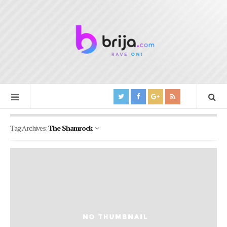
Tag Archives:
The Shamrock