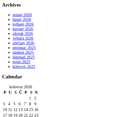
Archives
srpanj 2026
lipanj 2026
svibanj 2026
travanj 2026
ožujak 2026
veljača 2026
siječanj 2026
prosinac 2025
studeni 2025
listopad 2025
rujan 2025
kolovoz 2025
Calendar
kolovoz 2026
P
U
S
Č
P
S
N
1
2
3
4
5
6
7
8
9
10
11
12
13
14
15
16
17
18
19
20
21
22
23