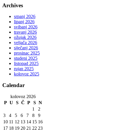
Archives
srpanj 2026
lipanj 2026
svibanj 2026
travanj 2026
ožujak 2026
veljača 2026
siječanj 2026
prosinac 2025
studeni 2025
listopad 2025
rujan 2025
kolovoz 2025
Calendar
kolovoz 2026
P
U
S
Č
P
S
N
1
2
3
4
5
6
7
8
9
10
11
12
13
14
15
16
17
18
19
20
21
22
23