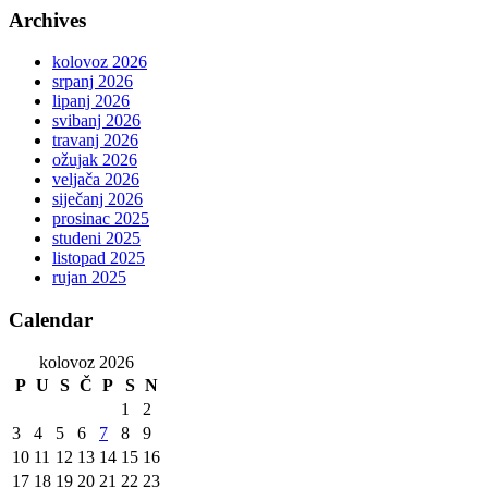
Archives
kolovoz 2026
srpanj 2026
lipanj 2026
svibanj 2026
travanj 2026
ožujak 2026
veljača 2026
siječanj 2026
prosinac 2025
studeni 2025
listopad 2025
rujan 2025
Calendar
kolovoz 2026
P
U
S
Č
P
S
N
1
2
3
4
5
6
7
8
9
10
11
12
13
14
15
16
17
18
19
20
21
22
23