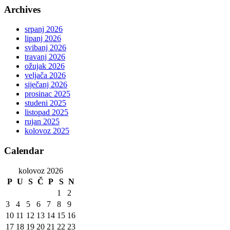
Archives
srpanj 2026
lipanj 2026
svibanj 2026
travanj 2026
ožujak 2026
veljača 2026
siječanj 2026
prosinac 2025
studeni 2025
listopad 2025
rujan 2025
kolovoz 2025
Calendar
kolovoz 2026
P
U
S
Č
P
S
N
1
2
3
4
5
6
7
8
9
10
11
12
13
14
15
16
17
18
19
20
21
22
23