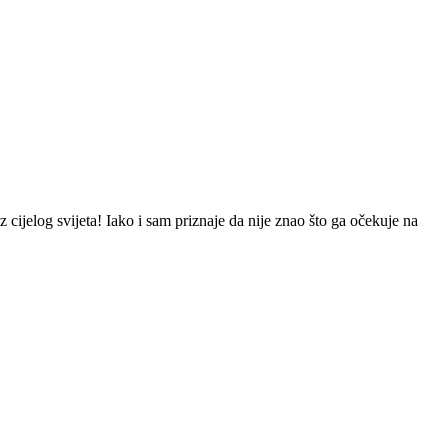
log svijeta! Iako i sam priznaje da nije znao što ga očekuje na