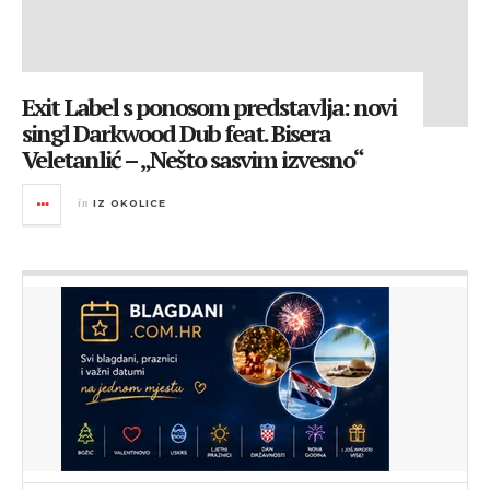
Exit Label s ponosom predstavlja: novi
singl Darkwood Dub feat. Bisera
Veletanlić – „Nešto sasvim izvesno“
in
IZ OKOLICE