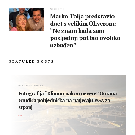
VIJESTI
Marko Tolja predstavio
duet s velikim Oliverom:
“Ne znam kada sam
posljednji put bio ovoliko
uzbuđen”
FEATURED POSTS
FOTOGRAFIJA
Fotografija “Klimno nakon nevere” Gorana
Grudića pobjednička na natječaju PGŽ za
srpanj