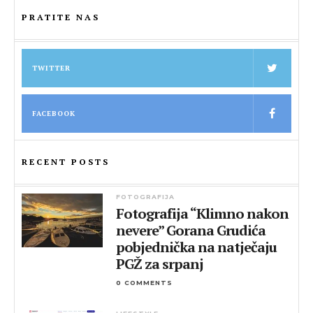
PRATITE NAS
TWITTER
FACEBOOK
RECENT POSTS
FOTOGRAFIJA
Fotografija “Klimno nakon
nevere” Gorana Grudića
pobjednička na natječaju
PGŽ za srpanj
0 COMMENTS