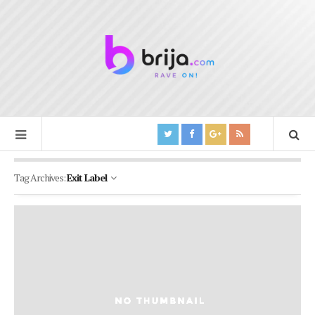
Tag Archives:
Exit Label