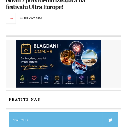
festivalu Ultra Europe!
in
HRVATSKA
PRATITE NAS
TWITTER