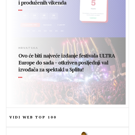
i produženih vikenda
HRVATSKA
Ovo će biti najveće izdanje festivala ULTRA
Europe do sada – otkriven posljednji val
izvođača za spektakl u Splitu!
VIDI WEB TOP 100