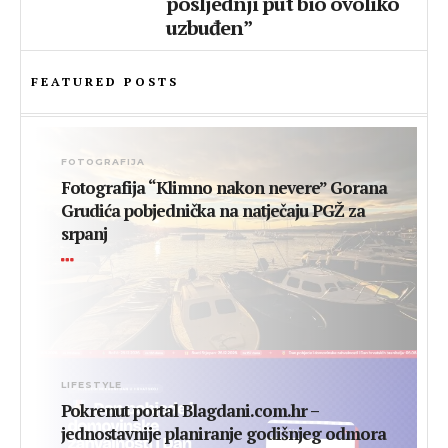
posljednji put bio ovoliko
uzbuđen”
FEATURED POSTS
FOTOGRAFIJA
Fotografija “Klimno nakon nevere” Gorana
Grudića pobjednička na natječaju PGŽ za
srpanj
LIFESTYLE
Pokrenut portal Blagdani.com.hr –
jednostavnije planiranje godišnjeg odmora