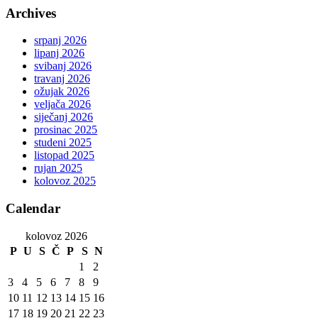
Archives
srpanj 2026
lipanj 2026
svibanj 2026
travanj 2026
ožujak 2026
veljača 2026
siječanj 2026
prosinac 2025
studeni 2025
listopad 2025
rujan 2025
kolovoz 2025
Calendar
kolovoz 2026
P
U
S
Č
P
S
N
1
2
3
4
5
6
7
8
9
10
11
12
13
14
15
16
17
18
19
20
21
22
23