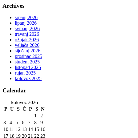
Archives
srpanj 2026
lipanj 2026
svibanj 2026
travanj 2026
ožujak 2026
veljača 2026
siječanj 2026
prosinac 2025
studeni 2025
listopad 2025
rujan 2025
kolovoz 2025
Calendar
kolovoz 2026
P
U
S
Č
P
S
N
1
2
3
4
5
6
7
8
9
10
11
12
13
14
15
16
17
18
19
20
21
22
23