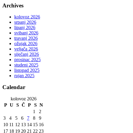
Archives
kolovoz 2026
srpanj 2026
lipanj 2026
svibanj 2026
travanj 2026
ožujak 2026
veljača 2026
siječanj 2026
prosinac 2025
studeni 2025
listopad 2025
rujan 2025
Calendar
kolovoz 2026
P
U
S
Č
P
S
N
1
2
3
4
5
6
7
8
9
10
11
12
13
14
15
16
17
18
19
20
21
22
23