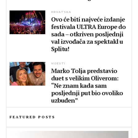
HRVATSKA
Ovo će biti najveće izdanje
festivala ULTRA Europe do
sada – otkriven posljednji
val izvođača za spektakl u
Splitu!
VIJESTI
Marko Tolja predstavio
duet s velikim Oliverom:
“Ne znam kada sam
posljednji put bio ovoliko
uzbuđen”
FEATURED POSTS