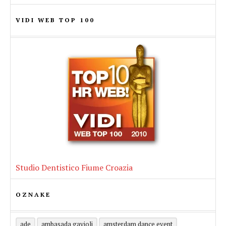
VIDI WEB TOP 100
Studio Dentistico Fiume Croazia
OZNAKE
ade
ambasada gavioli
amsterdam dance event