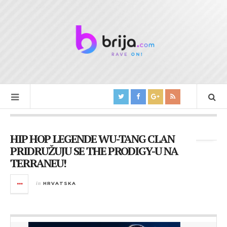
Tag Archives:
Wu-Tang
HIP HOP LEGENDE WU-TANG CLAN
PRIDRUŽUJU SE THE PRODIGY-U NA
TERRANEU!
in
HRVATSKA