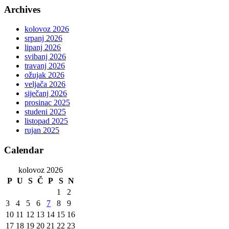
Archives
kolovoz 2026
srpanj 2026
lipanj 2026
svibanj 2026
travanj 2026
ožujak 2026
veljača 2026
siječanj 2026
prosinac 2025
studeni 2025
listopad 2025
rujan 2025
Calendar
kolovoz 2026
P
U
S
Č
P
S
N
1
2
3
4
5
6
7
8
9
10
11
12
13
14
15
16
17
18
19
20
21
22
23