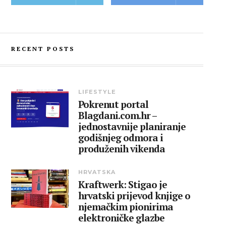
RECENT POSTS
LIFESTYLE
Pokrenut portal
Blagdani.com.hr –
jednostavnije planiranje
godišnjeg odmora i
produženih vikenda
HRVATSKA
Kraftwerk: Stigao je
hrvatski prijevod knjige o
njemačkim pionirima
elektroničke glazbe