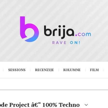
SESSIONS
RECENZIJE
KOLUMNE
FILM
de Project â€“ 100% Techno