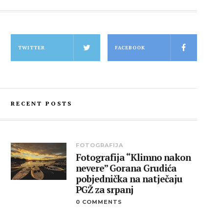
TWITTER
FACEBOOK
RECENT POSTS
FOTOGRAFIJA
Fotografija “Klimno nakon
nevere” Gorana Grudića
pobjednička na natječaju
PGŽ za srpanj
0 COMMENTS