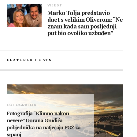
VIJESTI
Marko Tolja predstavio
duet s velikim Oliverom: “Ne
znam kada sam posljednji
put bio ovoliko uzbuđen”
FEATURED POSTS
FOTOGRAFIJA
Fotografija “Klimno nakon
nevere” Gorana Grudića
pobjednička na natječaju PGŽ za
srpanj